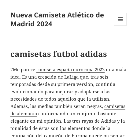
Nueva Camiseta Atlético de
Madrid 2024
MENÚ
Y
WIDGETS
camisetas futbol adidas
7Me parece
camiseta españa eurocopa 2022
una mala
idea. Es una creación de LaLiga que, tras seis
temporadas desde su primera versión, continúa
evolucionando para mejorar y adaptarse a las
necesidades de todos aquellos que la utilizan.
Además, las medias también serán negras,
camisetas
de alemania
conformando un conjunto bastante
elegante en mi opinión. Las tres rayas de Adidas y la
tonalidad de éstas son los elementos donde la
equipación del campeón de Europa puede presentar