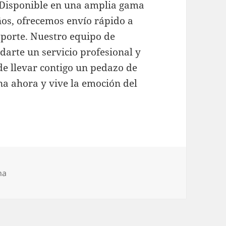
 Disponible en una amplia gama
ños, ofrecemos envío rápido a
sporte. Nuestro equipo de
ndarte un servicio profesional y
de llevar contigo un pedazo de
ena ahora y vive la emoción del
na