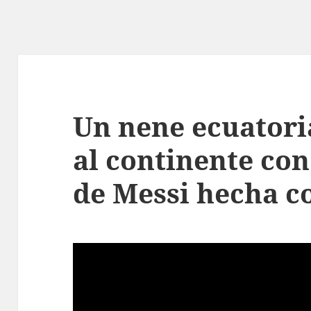
Un nene ecuator
al continente co
de Messi hecha c