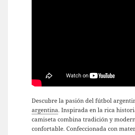
Descubre la pasión del fútbol argent
argentina
. Inspirada en la rica histori
camiseta combina tradición y modern
confortable. Confeccionada con materi