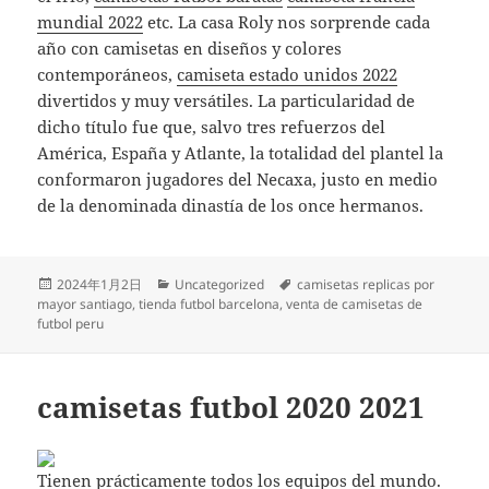
mundial 2022
etc. La casa Roly nos sorprende cada
año con camisetas en diseños y colores
contemporáneos,
camiseta estado unidos 2022
divertidos y muy versátiles. La particularidad de
dicho título fue que, salvo tres refuerzos del
América, España y Atlante, la totalidad del plantel la
conformaron jugadores del Necaxa, justo en medio
de la denominada dinastía de los once hermanos.
Publicado
Categorías
Etiquetas
2024年1月2日
Uncategorized
camisetas replicas por
el
mayor santiago
,
tienda futbol barcelona
,
venta de camisetas de
futbol peru
camisetas futbol 2020 2021
Tienen prácticamente todos los equipos del mundo.