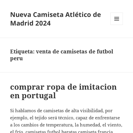
Nueva Camiseta Atlético de
Madrid 2024
MENÚ
Y
WIDGETS
Etiqueta:
venta de camisetas de futbol
peru
comprar ropa de imitacion
en portugal
Si hablamos de camisetas de alta visibilidad, por
ejemplo, el tejido será técnico, capaz de enfrentarse
a los cambios de temperatura, la humedad, el viento,
el frío,
camisetas futbol baratas
camiseta francia