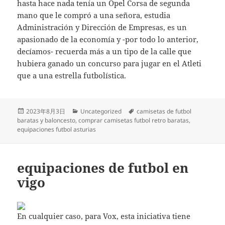
hasta hace nada tenía un Opel Corsa de segunda
mano que le compró a una señora, estudia
Administración y Dirección de Empresas, es un
apasionado de la economía y -por todo lo anterior,
decíamos- recuerda más a un tipo de la calle que
hubiera ganado un concurso para jugar en el Atleti
que a una estrella futbolística.
Publicado
Categorías
Etiquetas
2023年8月3日
Uncategorized
camisetas de futbol
el
baratas y baloncesto
,
comprar camisetas futbol retro baratas
,
equipaciones futbol asturias
equipaciones de futbol en
vigo
En cualquier caso, para Vox, esta iniciativa tiene