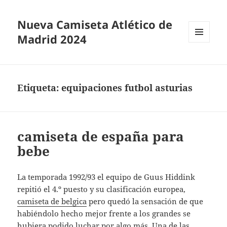
Nueva Camiseta Atlético de
Madrid 2024
MENÚ
Y
WIDGETS
Etiqueta:
equipaciones futbol asturias
camiseta de españa para
bebe
La temporada 1992/93 el equipo de Guus Hiddink
repitió el 4.º puesto y su clasificación europea,
camiseta de belgica
pero quedó la sensación de que
habiéndolo hecho mejor frente a los grandes se
hubiera podido luchar por algo más. Una de las