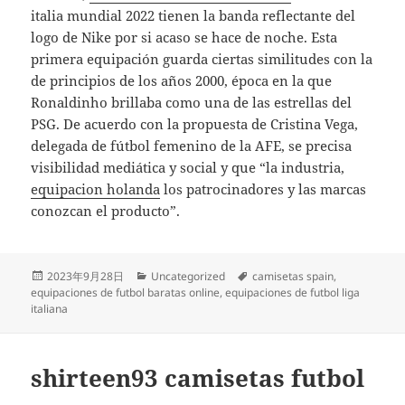
italia mundial 2022 tienen la banda reflectante del
logo de Nike por si acaso se hace de noche. Esta
primera equipación guarda ciertas similitudes con la
de principios de los años 2000, época en la que
Ronaldinho brillaba como una de las estrellas del
PSG. De acuerdo con la propuesta de Cristina Vega,
delegada de fútbol femenino de la AFE, se precisa
visibilidad mediática y social y que “la industria,
equipacion holanda
los patrocinadores y las marcas
conozcan el producto”.
Publicado
Categorías
Etiquetas
2023年9月28日
Uncategorized
camisetas spain
,
el
equipaciones de futbol baratas online
,
equipaciones de futbol liga
italiana
shirteen93 camisetas futbol