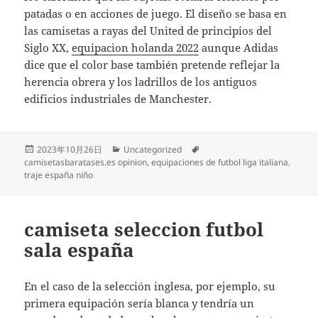
patadas o en acciones de juego. El diseño se basa en
las camisetas a rayas del United de principios del
Siglo XX,
equipacion holanda 2022
aunque Adidas
dice que el color base también pretende reflejar la
herencia obrera y los ladrillos de los antiguos
edificios industriales de Manchester.
Publicado
Categorías
Etiquetas
2023年10月26日
Uncategorized
el
camisetasbaratases.es opinion
,
equipaciones de futbol liga italiana
,
traje españa niño
camiseta seleccion futbol
sala españa
En el caso de la selección inglesa, por ejemplo, su
primera equipación sería blanca y tendría un