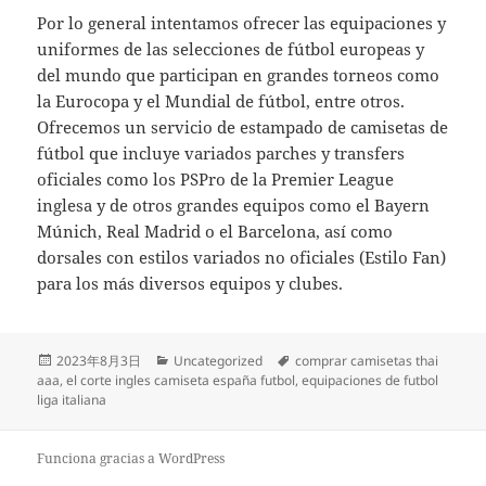
Por lo general intentamos ofrecer las equipaciones y
uniformes de las selecciones de fútbol europeas y
del mundo que participan en grandes torneos como
la Eurocopa y el Mundial de fútbol, entre otros.
Ofrecemos un servicio de estampado de camisetas de
fútbol que incluye variados parches y transfers
oficiales como los PSPro de la Premier League
inglesa y de otros grandes equipos como el Bayern
Múnich, Real Madrid o el Barcelona, así como
dorsales con estilos variados no oficiales (Estilo Fan)
para los más diversos equipos y clubes.
Publicado
Categorías
Etiquetas
2023年8月3日
Uncategorized
comprar camisetas thai
el
aaa
,
el corte ingles camiseta españa futbol
,
equipaciones de futbol
liga italiana
Funciona gracias a WordPress