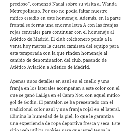
precioso”, comenzó Nadal sobre su visita al Wanda
Metropolitano. Por eso no podía faltar nuestro
mítico estadio en este homenaje. Además, en la parte
frontal se forma una enorme letra A con las franjas
rojas centrales para continuar con el homenaje al
Atlético de Madrid. El club colchonero ponía a la
venta hoy martes la cuarta camiseta del equipo para
esta temporada con la que rinden homenaje al
cambio de denominación del club, pasando de
Atlético Aviación a Atlético de Madrid.
Apenas unos detalles en azul en el cuello y una
franja en los laterales acompañan a este color con el
que se ganó LaLiga en el Camp Nou con aquel mítico
gol de Godín. El pantalón se ha presentado con el
tradicional color azul y una franja rojal en el lateral.
Elimina la humedad de la piel, lo que le garantiza
una experiencia de ropa deportiva fresca y seca. Este
sitio web utiliza cookies para que usted tenga la