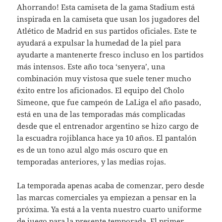
Ahorrando! Esta camiseta de la gama Stadium está
inspirada en la camiseta que usan los jugadores del
Atlético de Madrid en sus partidos oficiales. Este te
ayudará a expulsar la humedad de la piel para
ayudarte a mantenerte fresco incluso en los partidos
más intensos. Este año toca ‘senyera’, una
combinación muy vistosa que suele tener mucho
éxito entre los aficionados. El equipo del Cholo
Simeone, que fue campeón de LaLiga el año pasado,
está en una de las temporadas más complicadas
desde que el entrenador argentino se hizo cargo de
la escuadra rojiblanca hace ya 10 años. El pantalón
es de un tono azul algo más oscuro que en
temporadas anteriores, y las medias rojas.
La temporada apenas acaba de comenzar, pero desde
las marcas comerciales ya empiezan a pensar en la
próxima. Ya está a la venta nuestro cuarto uniforme
de juego para la presente temporada. El primer