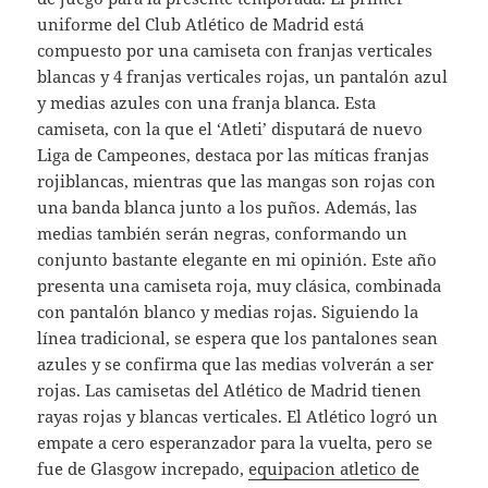
uniforme del Club Atlético de Madrid está
compuesto por una camiseta con franjas verticales
blancas y 4 franjas verticales rojas, un pantalón azul
y medias azules con una franja blanca. Esta
camiseta, con la que el ‘Atleti’ disputará de nuevo
Liga de Campeones, destaca por las míticas franjas
rojiblancas, mientras que las mangas son rojas con
una banda blanca junto a los puños. Además, las
medias también serán negras, conformando un
conjunto bastante elegante en mi opinión. Este año
presenta una camiseta roja, muy clásica, combinada
con pantalón blanco y medias rojas. Siguiendo la
línea tradicional, se espera que los pantalones sean
azules y se confirma que las medias volverán a ser
rojas. Las camisetas del Atlético de Madrid tienen
rayas rojas y blancas verticales. El Atlético logró un
empate a cero esperanzador para la vuelta, pero se
fue de Glasgow increpado,
equipacion atletico de