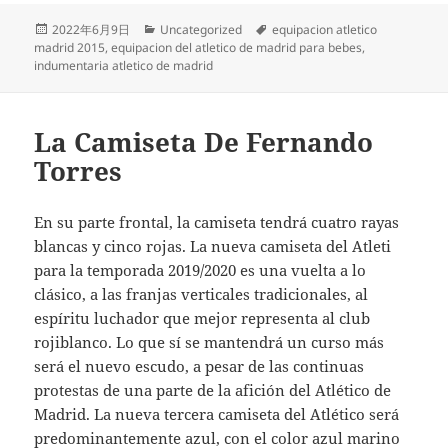
Publicado
Categorías
Etiquetas
2022年6月9日
Uncategorized
equipacion atletico
el
madrid 2015
,
equipacion del atletico de madrid para bebes
,
indumentaria atletico de madrid
La Camiseta De Fernando
Torres
En su parte frontal, la camiseta tendrá cuatro rayas
blancas y cinco rojas. La nueva camiseta del Atleti
para la temporada 2019/2020 es una vuelta a lo
clásico, a las franjas verticales tradicionales, al
espíritu luchador que mejor representa al club
rojiblanco. Lo que sí se mantendrá un curso más
será el nuevo escudo, a pesar de las continuas
protestas de una parte de la afición del Atlético de
Madrid. La nueva tercera camiseta del Atlético será
predominantemente azul, con el color azul marino