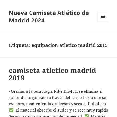
Nueva Camiseta Atlético de
Madrid 2024
MENÚ
Y
WIDGETS
Etiqueta:
equipacion atletico madrid 2015
camiseta atletico madrid
2019
· Gracias a la tecnología Nike Dri-FIT, se elimina el
sudor del organismo a través del tejido hasta que se
evapora, manteniendo así fresco y seco al futbolista.
. El material absorbe el sudor y se seca muy rápido
Secado rápido y absorción de humedad.
. Material: