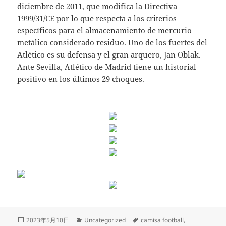
diciembre de 2011, que modifica la Directiva
1999/31/CE por lo que respecta a los criterios
específicos para el almacenamiento de mercurio
metálico considerado residuo. Uno de los fuertes del
Atlético es su defensa y el gran arquero, Jan Oblak.
Ante Sevilla, Atlético de Madrid tiene un historial
positivo en los últimos 29 choques.
Publicado
Categorías
Etiquetas
2023年5月10日
Uncategorized
camisa football
,