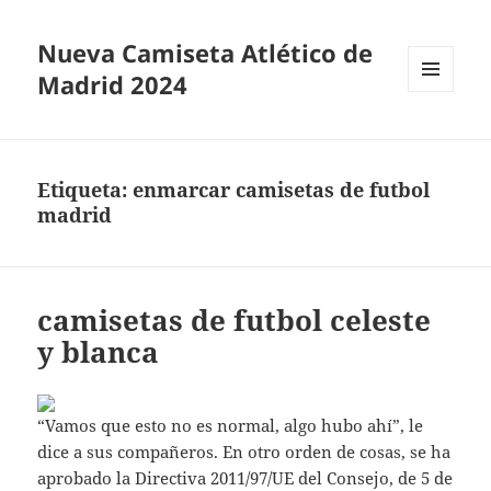
Nueva Camiseta Atlético de
Madrid 2024
MENÚ
Y
WIDGETS
Etiqueta:
enmarcar camisetas de futbol
madrid
camisetas de futbol celeste
y blanca
“Vamos que esto no es normal, algo hubo ahí”, le
dice a sus compañeros. En otro orden de cosas, se ha
aprobado la Directiva 2011/97/UE del Consejo, de 5 de