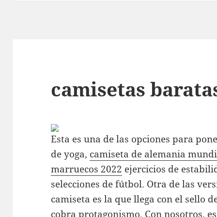
camisetas barata
Esta es una de las opciones para poner
de yoga,
camiseta de alemania mundi
marruecos 2022
ejercicios de estabili
selecciones de fútbol. Otra de las vers
camiseta es la que llega con el sello d
cobra protagonismo. Con nosotros, es