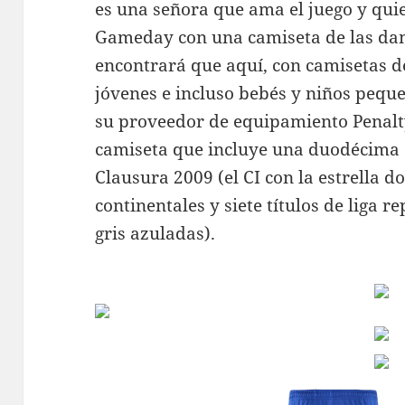
es una señora que ama el juego y qui
Gameday con una camiseta de las dam
encontrará que aquí, con camisetas de
jóvenes e incluso bebés y niños peque
su proveedor de equipamiento Penalt
camiseta que incluye una duodécima est
Clausura 2009 (el CI con la estrella do
continentales y siete títulos de liga r
gris azuladas).