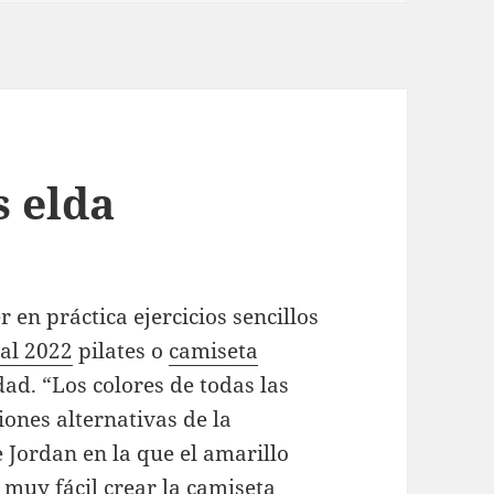
s elda
 en práctica ejercicios sencillos
al 2022
pilates o
camiseta
dad. “Los colores de todas las
iones alternativas de la
e Jordan en la que el amarillo
 muy fácil crear la camiseta