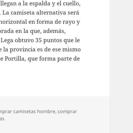
legan a la espalda y el cuello,
 La camiseta alternativa será
 horizontal en forma de rayo y
orada en la que, además,
 Lega obtuvo 35 puntos que le
 la provincia es de ese mismo
 de Portilla, que forma parte de
quetas
mprar camisetas hombre
,
comprar
as