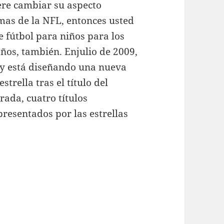
ere cambiar su aspecto
as de la NFL, entonces usted
 fútbol para niños para los
ños, también. Enjulio de 2009,
y está diseñando una nueva
rella tras el título del
rada, cuatro títulos
epresentados por las estrellas