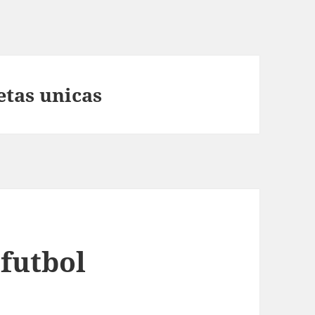
tas unicas
 futbol