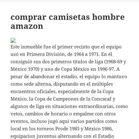
comprar camisetas hombre
amazon
Este inmueble fue el primer recinto que el equipo
usó en Primera División, de 1964 a 1971. En él
consiguió sus dos primeros títulos de liga (1968-69 y
México 1970) y uno de Copa México en 1996-97. A
pesar de abandonar el estadio, el equipo lo mantuvo
como sede alterna, disputando en el múltiples
encuentros oficiales, especialmente de la Copa
México, la Copa de Campeones de la Concacaf y
algunos de liga en situaciones extraordinarias, como
vetos, cambios de horario o empalme con otros
eventos, incluso jugó aquí varios partidos como
local en los torneos Prode 1985 y México 1986,
equipacion juventus
alternando con el Estadio