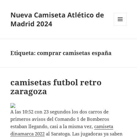
Nueva Camiseta Atlético de
Madrid 2024
MENÚ
Y
WIDGETS
Etiqueta:
comprar camisetas españa
camisetas futbol retro
zaragoza
A las 10:52 con 23 segundos los dos carros de
primeros avisos del Comando 1 de Bomberos
estaban llegando, casi a la misma vez,
camiseta
dinamarca 2022
al Saratoga. Las jugadoras ya saben