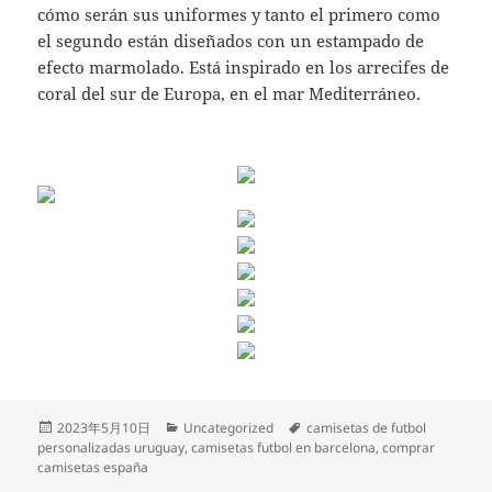
cómo serán sus uniformes y tanto el primero como
el segundo están diseñados con un estampado de
efecto marmolado. Está inspirado en los arrecifes de
coral del sur de Europa, en el mar Mediterráneo.
Publicado
Categorías
Etiquetas
2023年5月10日
Uncategorized
camisetas de futbol
el
personalizadas uruguay
,
camisetas futbol en barcelona
,
comprar
camisetas españa