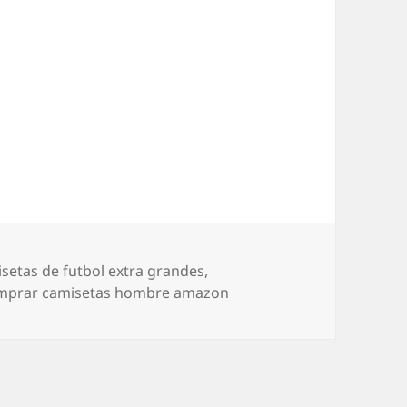
uetas
setas de futbol extra grandes
,
mprar camisetas hombre amazon