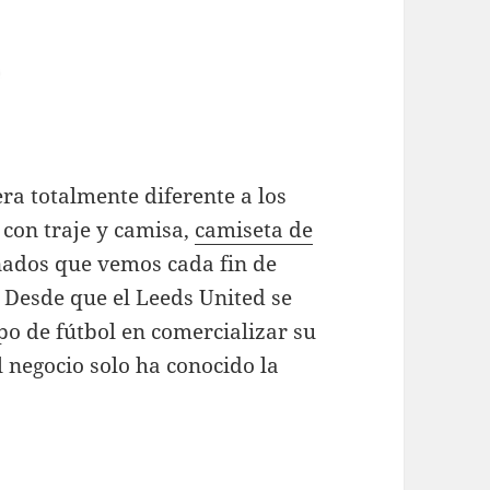
era totalmente diferente a los
 con traje y camisa,
camiseta de
nados que vemos cada fin de
 Desde que el Leeds United se
po de fútbol en comercializar su
l negocio solo ha conocido la