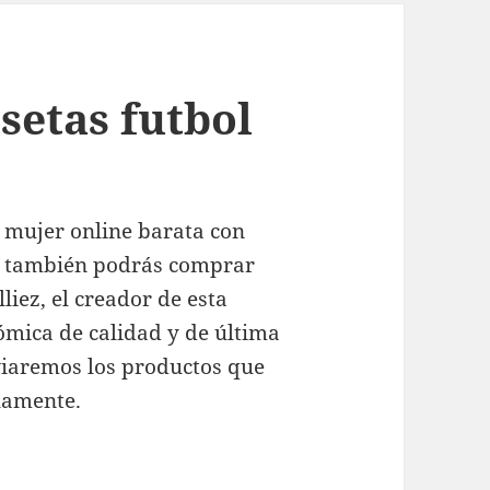
setas futbol
 mujer online barata con
 y también podrás comprar
liez, el creador de esta
mica de calidad y de última
nviaremos los productos que
olamente.