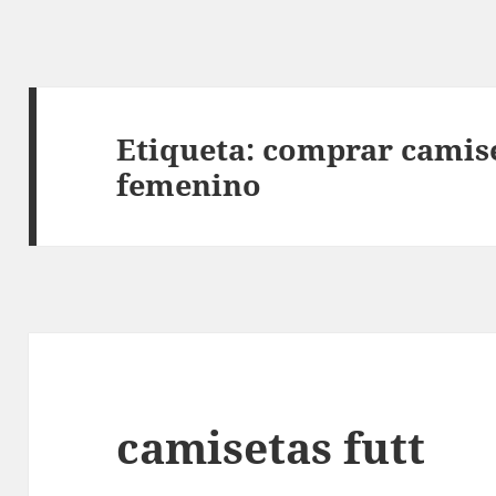
Etiqueta:
comprar camise
femenino
camisetas futt