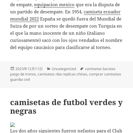
de empate,
equipacion mexico
que era la disputa de
un partido de desempate. En 1954,
camiseta ecuador
mundial 2022
España se quedó fuera del Mundial de
Suiza de por un sorteo de desempate con Turquía en
el que la mano inocente de un niño (italiano
curiosamente) sacó con los ojos vendados el nombre
del equipo caucásico para clasificarse al torneo.
Publicado
Categorías
Etiquetas
2023年12月11日
Uncategorized
camisetas baratas
el
juego de tronos
,
camisetas nba replicas chinas
,
comprar camisetas
guardia civil
camisetas de futbol verdes y
negras
Los dos años siguientes fueron nefastos para el Club