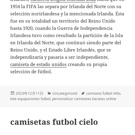
1954 la FIFA las separa por Irlanda del Norte con su
selección norirlandesa y la mencionada Irlanda. Ésta
fue en su totalidad un territorio del Reino Unido
hasta 1920, cuando la Guerra de Independencia
Irlandesa tuvo como resultado la partición de la Isla
en Irlanda del Norte, que continuó siendo parte del
Reino Unido, y el Estado Libre Irlandés, que se
independizaría y pasaría a ser independiente,
camiseta de estado unidos
creando su propia
selección de fútbol.
Publicado
Categorías
Etiquetas
2023年12月11日
Uncategorized
camiseta futbol niño
,
el
lote equipaciones futbol
,
personalizar camisetas baratas online
camisetas futbol cielo