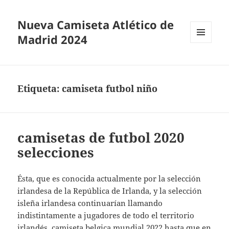
Nueva Camiseta Atlético de
Madrid 2024
MENÚ
Y
WIDGETS
Etiqueta:
camiseta futbol niño
camisetas de futbol 2020
selecciones
Ésta, que es conocida actualmente por la selección
irlandesa de la República de Irlanda, y la selección
isleña irlandesa continuarían llamando
indistintamente a jugadores de todo el territorio
irlandés,
camiseta belgica mundial 2022
hasta que en