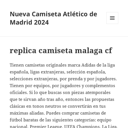
Nueva Camiseta Atlético de
Madrid 2024
MENÚ
Y
WIDGETS
replica camiseta malaga cf
Tienen camisetas originales marca Adidas de la liga
española, ligas extranjeras, selección española,
selecciones extranjeras, por prenda y por jugadores.
Tienen por equipos, por jugadores y complementos
oficiales. Si lo que buscas son piezas atemporales
que te sirvan año tras año, entonces las propuestas
clásicas en tonos neutros se convertirán en tus
máximas aliadas. Puedes comprar camisetas de
fútbol baratas de las siguientes categorías: equipo
nacional, Premier League, UEFA Champions, La Liga,