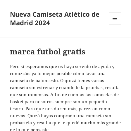
Nueva Camiseta Atlético de
Madrid 2024
MENÚ
Y
WIDGETS
marca futbol gratis
Pero sí esperamos que os haya servido de ayuda y
conozcáis ya lo mejor posible cómo lavar una
camiseta de baloncesto. O quizá tienes varias
camiseta sin estrenar y cuando te la pruebas, resulta
que son inmensas. A fin de cuentas las camisetas de
basket para nosotros siempre son un pequeño
tesoro. Para que nos duren más, parezcan como
nuevas. Quizá hayas comprado una camiseta sin
probartela y resulta que te quedó mucho más grande
de lo que pensaste.