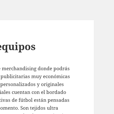
 equipos
e merchandising donde podrás
 publicitarias muy económicas
ersonalizados y originales
ciales cuentan con el bordado
ivas de fútbol están pensadas
omento. Son tejidos ultra