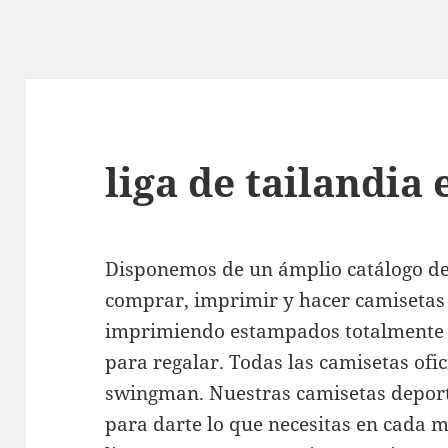
liga de tailandia
Disponemos de un ámplio catálogo d
comprar, imprimir y hacer camisetas
imprimiendo estampados totalmente p
para regalar. Todas las camisetas ofi
swingman. Nuestras camisetas deport
para darte lo que necesitas en cada m