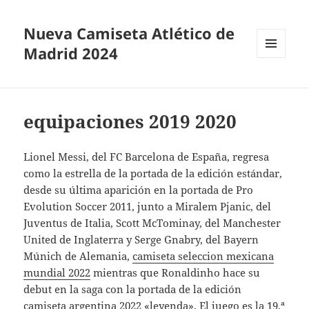
Nueva Camiseta Atlético de
Madrid 2024
MENÚ
Y
WIDGETS
equipaciones 2019 2020
Lionel Messi, del FC Barcelona de España, regresa
como la estrella de la portada de la edición estándar,
desde su última aparición en la portada de Pro
Evolution Soccer 2011, junto a Miralem Pjanic, del
Juventus de Italia, Scott McTominay, del Manchester
United de Inglaterra y Serge Gnabry, del Bayern
Múnich de Alemania,
camiseta seleccion mexicana
mundial 2022
mientras que Ronaldinho hace su
debut en la saga con la portada de la edición
camiseta argentina 2022
«leyenda». El juego es la 19.ª