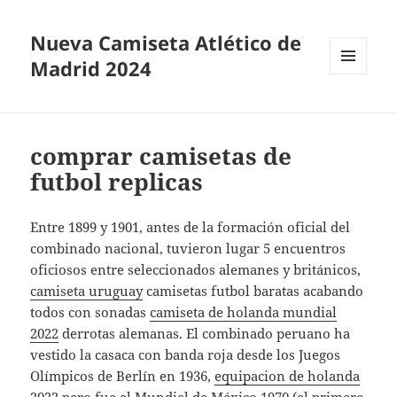
Nueva Camiseta Atlético de
Madrid 2024
MENÚ
Y
WIDGETS
comprar camisetas de
futbol replicas
Entre 1899 y 1901, antes de la formación oficial del
combinado nacional, tuvieron lugar 5 encuentros
oficiosos entre seleccionados alemanes y británicos,
camiseta uruguay
camisetas futbol baratas acabando
todos con sonadas
camiseta de holanda mundial
2022
derrotas alemanas. El combinado peruano ha
vestido la casaca con banda roja desde los Juegos
Olímpicos de Berlín en 1936,
equipacion de holanda