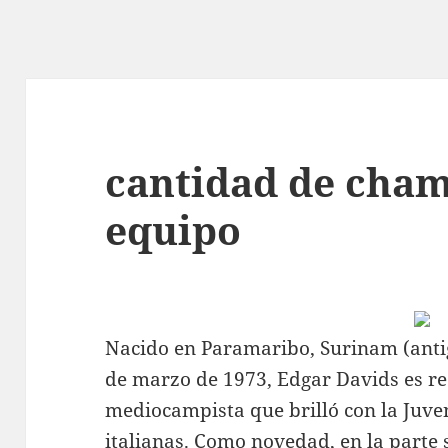
cantidad de cham
equipo
Nacido en Paramaribo, Surinam (antig
de marzo de 1973, Edgar Davids es r
mediocampista que brilló con la Juve
italianas. Como novedad, en la parte s