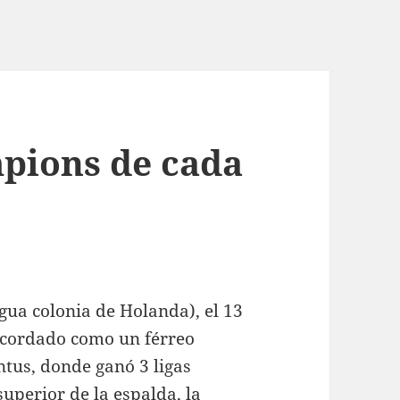
pions de cada
ua colonia de Holanda), el 13
ecordado como un férreo
ntus, donde ganó 3 ligas
uperior de la espalda, la