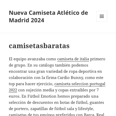
Nueva Camiseta Atlético de
Madrid 2024
MENÚ
Y
WIDGETS
camisetasbaratas
El equipo avanzaba como
camiseta de italia
primero
de grupo. En su catálogo también podemos
encontrar una gran variedad de ropa deportiva en
colaboración con la firma Cardio Bunny, como este
top para hacer ejercicio,
camiseta seleccion portugal
2022
con sujeción media y copas extraíbles por 7
euros. En Fútbol Emotion hemos preparado una
selección de descuentos en botas de fútbol, guantes
de portero, zapatillas de fútbol sala y lifestyle,
camisetas de tus equipos preferidos con Barça, Real