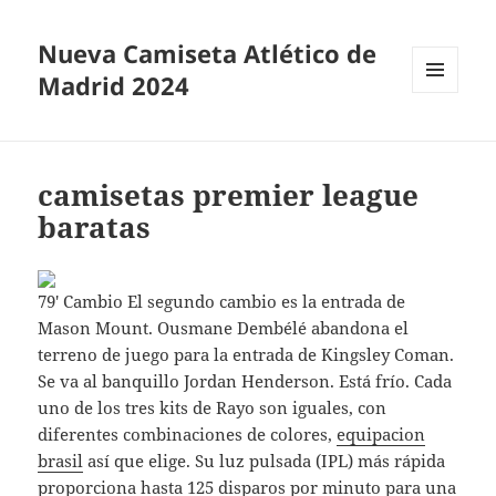
Nueva Camiseta Atlético de
Madrid 2024
MENÚ
Y
WIDGETS
camisetas premier league
baratas
79′ Cambio El segundo cambio es la entrada de
Mason Mount. Ousmane Dembélé abandona el
terreno de juego para la entrada de Kingsley Coman.
Se va al banquillo Jordan Henderson. Está frío. Cada
uno de los tres kits de Rayo son iguales, con
diferentes combinaciones de colores,
equipacion
brasil
así que elige. Su luz pulsada (IPL) más rápida
proporciona hasta 125 disparos por minuto para una