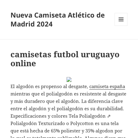
Nueva Camiseta Atlético de
Madrid 2024
MENÚ
Y
WIDGETS
camisetas futbol uruguayo
online
El algodón es propenso al desgaste,
camiseta españa
mientras que el polialgodón es resistente al desgaste
y más duradero que el algodón. La diferencia clave
entre el algodón y el polialgodón es su durabilidad.
Especificaciones y colores Tela Polialgodón ⇗
Polialgodón Texturizado o Polycotton es una tela
que está hecha de 65% poliester y 35% algodon por