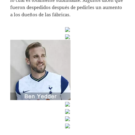
lo cual es totalmente sublimable. Algunos dicen que
fueron despedidos después de pedirles un aumento
a los dueños de las fábricas.