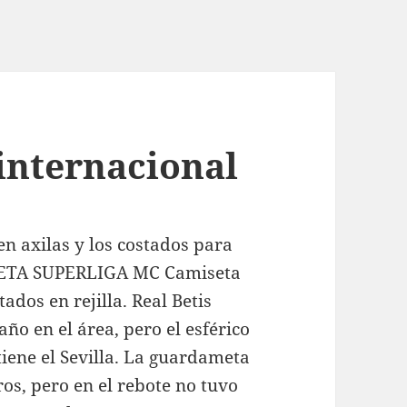
 internacional
n axilas y los costados para
ISETA SUPERLIGA MC Camiseta
dos en rejilla. Real Betis
ño en el área, pero el esférico
iene el Sevilla. La guardameta
ros, pero en el rebote no tuvo