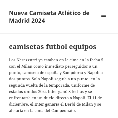
Nueva Camiseta Atlético de
Madrid 2024
MENÚ
Y
WIDGETS
camisetas futbol equipos
Los Nerazzurri ya estaban en la cima en la fecha 5
con el Milán como inmediato perseguidor a un
punto,
camiseta de españa
y Sampdoria y Napoli a
dos puntos. Solo Napoli seguía a un punto; en la
segunda vuelta de la temporada,
uniforme de
estados unidos 2022
Inter ganó 8 fechas y se
enfrentaría en un duelo directo a Napoli. El 11 de
diciembre, el Inter ganaría el Derbi de Milán y se
alejaría en la cima del Campeonato.