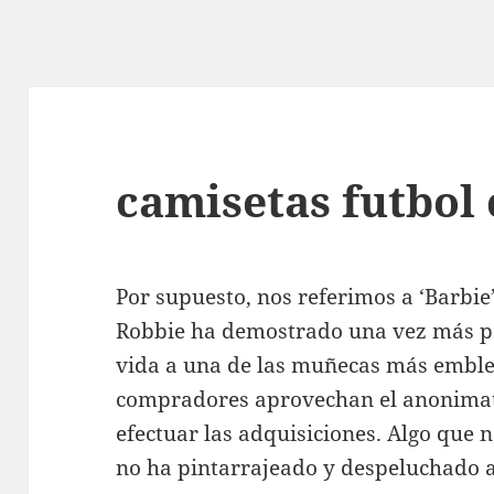
camisetas futbol
Por supuesto, nos referimos a ‘Barbie’
Robbie ha demostrado una vez más por
vida a una de las muñecas más emblem
compradores aprovechan el anonimat
efectuar las adquisiciones. Algo que 
no ha pintarrajeado y despeluchado a