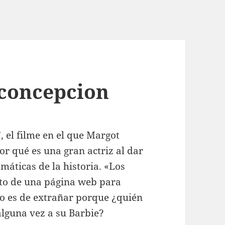
 concepcion
, el filme en el que Margot
 qué es una gran actriz al dar
áticas de la historia. «Los
o de una página web para
no es de extrañar porque ¿quién
lguna vez a su Barbie?