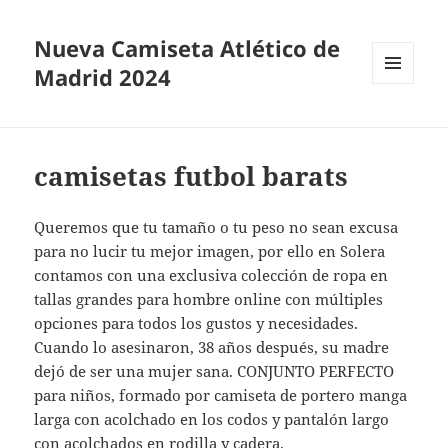
Nueva Camiseta Atlético de
Madrid 2024
MENÚ
Y
WIDGETS
camisetas futbol barats
Queremos que tu tamaño o tu peso no sean excusa
para no lucir tu mejor imagen, por ello en Solera
contamos con una exclusiva colección de ropa en
tallas grandes para hombre online con múltiples
opciones para todos los gustos y necesidades.
Cuando lo asesinaron, 38 años después, su madre
dejó de ser una mujer sana. CONJUNTO PERFECTO
para niños, formado por camiseta de portero manga
larga con acolchado en los codos y pantalón largo
con acolchados en rodilla y cadera.