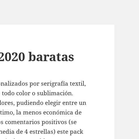
2020 baratas
alizados por serigrafía textil,
a todo color o sublimación.
lores, pudiendo elegir entre un
ltimo, la menos económica de
os comentarios positivos (se
edia de 4 estrellas) este pack