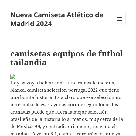
Nueva Camiseta Atlético de
Madrid 2024
MENÚ
Y
WIDGETS
camisetas equipos de futbol
tailandia
Hoy os voy a hablar sobre una camiseta maldita,
blanca,
camiseta seleccion portugal 2022
que tiene
una bonita historia. Está claro que esa selección no
necesitaba de esas ayudas porque según todos los
cronistas puede que fuera la mejor selección
brasileña de la historia (o al menos, muy cerca de la
de México 70), y contradictoriamente, no ganó el
mundial. Cayeron 5-1, como recordaréis los que ya