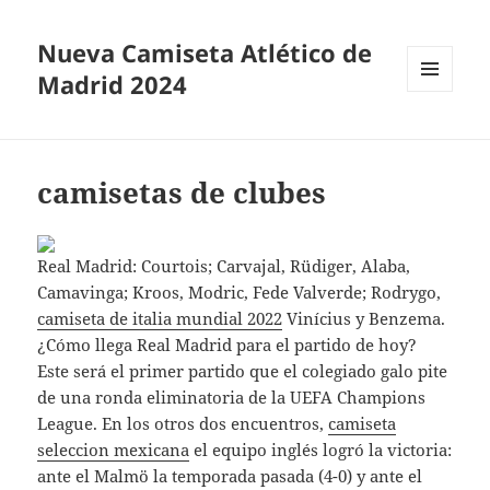
Nueva Camiseta Atlético de
Madrid 2024
MENÚ
Y
WIDGETS
camisetas de clubes
Real Madrid: Courtois; Carvajal, Rüdiger, Alaba,
Camavinga; Kroos, Modric, Fede Valverde; Rodrygo,
camiseta de italia mundial 2022
Vinícius y Benzema.
¿Cómo llega Real Madrid para el partido de hoy?
Este será el primer partido que el colegiado galo pite
de una ronda eliminatoria de la UEFA Champions
League. En los otros dos encuentros,
camiseta
seleccion mexicana
el equipo inglés logró la victoria:
ante el Malmö la temporada pasada (4-0) y ante el