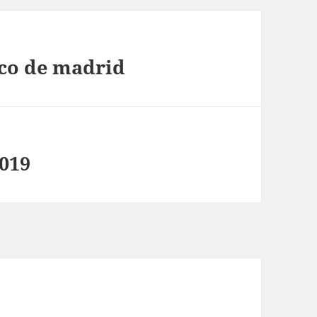
ico de madrid
2019