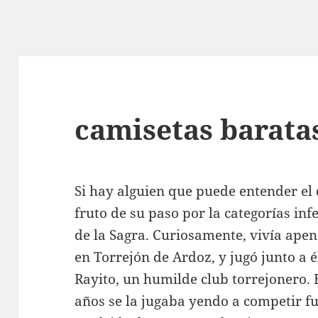
camisetas barata
Si hay alguien que puede entender el
fruto de su paso por la categorías inf
de la Sagra. Curiosamente, vivía ape
en Torrejón de Ardoz, y jugó junto a é
Rayito, un humilde club torrejonero. 
años se la jugaba yendo a competir fu