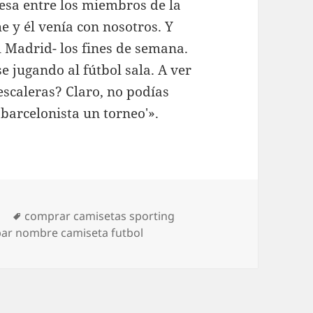
esa entre los miembros de la
e y él venía con nosotros. Y
l Madrid- los fines de semana.
e jugando al fútbol sala. A ver
escaleras? Claro, no podías
 barcelonista un torneo'».
Etiquetas
d
comprar camisetas sporting
ar nombre camiseta futbol