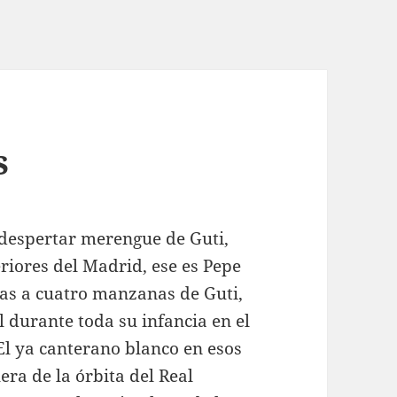
s
 despertar merengue de Guti,
eriores del Madrid, ese es Pepe
nas a cuatro manzanas de Guti,
l durante toda su infancia en el
El ya canterano blanco en esos
era de la órbita del Real