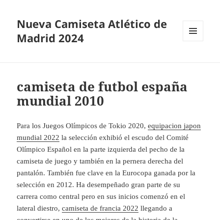
Nueva Camiseta Atlético de
Madrid 2024
MENÚ
Y
WIDGETS
camiseta de futbol españa
mundial 2010
Para los Juegos Olímpicos de Tokio 2020,
equipacion japon
mundial 2022
la selección exhibió el escudo del Comité
Olímpico Español en la parte izquierda del pecho de la
camiseta de juego y también en la pernera derecha del
pantalón. También fue clave en la Eurocopa ganada por la
selección en 2012. Ha desempeñado gran parte de su
carrera como central pero en sus inicios comenzó en el
lateral diestro,
camiseta de francia 2022
llegando a